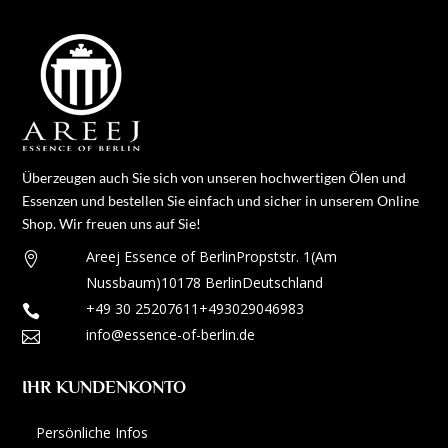
Überzeugen auch Sie sich von unseren hochwertigen Ölen und
Essenzen und bestellen Sie einfach und sicher in unserem Online
Shop. Wir freuen uns auf Sie!
Areej Essence of Berlin
Propststr. 1
(Am

Nussbaum)
10178 Berlin
Deutschland
+49 30 25207611
+493029046983

info@essence-of-berlin.de

IHR KUNDENKONTO
Persönliche Infos