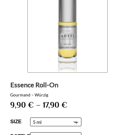
Essence Roll-On
Gourmand – Würzig
9,90
€
–
17,90
€
SIZE