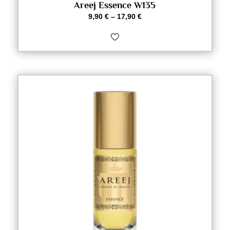
Areej Essence W135
9,90
€
–
17,90
€