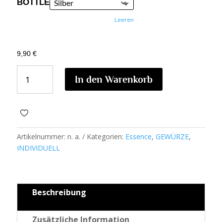
BOTTLE
Leeren
9,90
€
LAKRITZE
In den Warenkorb
ESSENCE
MENGE
Artikelnummer:
n. a.
Kategorien:
Essence
,
GEWÜRZE
,
INDIVIDUELL
Beschreibung
Zusätzliche Information