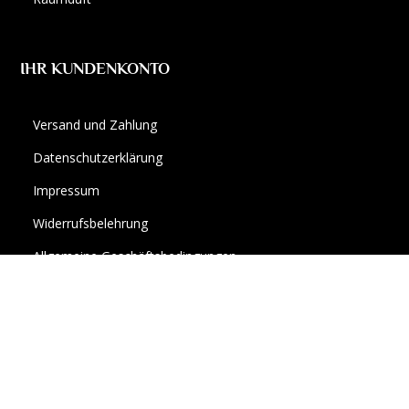
IHR KUNDENKONTO
Versand und Zahlung
Datenschutzerklärung
Impressum
Widerrufsbelehrung
Allgemeine Geschäftsbedingungen
Ihr Kundenbereich
Über Uns
Vertrag widerrufen