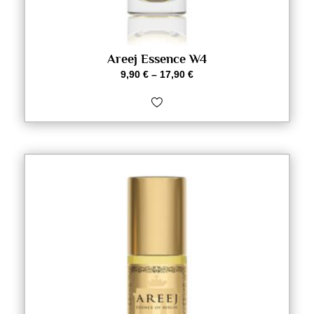
Areej Essence W4
9,90
€
–
17,90
€