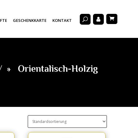
FTE
GESCHENKKARTE
KONTAKT
V
»
Orientalisch-Holzig