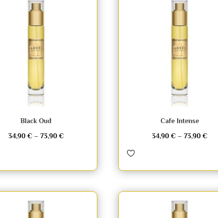
Black Oud
Cafe Intense
34,90
€
–
73,90
€
34,90
€
–
73,90
€