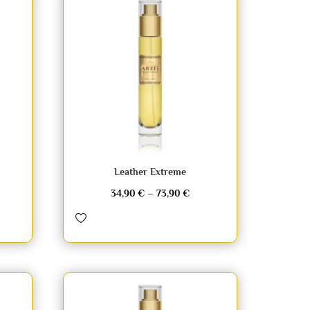
Leather Extreme
34,90
€
–
73,90
€