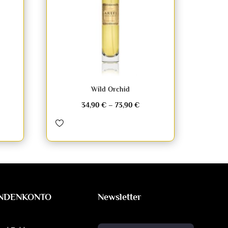
Wild Orchid
34,90
€
–
73,90
€
UNDENKONTO
Newsletter