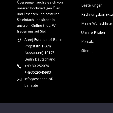
Überzeugen auch Sie sich von
Bestellungen
unseren hochwertigen Ölen
und Essenzen und bestellen
Rechnungskorrektu
Sie einfach und sicher in
Meine Wunschliste
unserem Online Shop. Wir
freuen uns auf Sie!
Unsere Filialen
Areej Essence of Berlin

Kontakt
Propststr. 1
(Am
Sitemap
Nussbaum)
10178
Berlin
Deutschland
+49 30 25207611

+493029046983
info@essence-of-

berlin.de