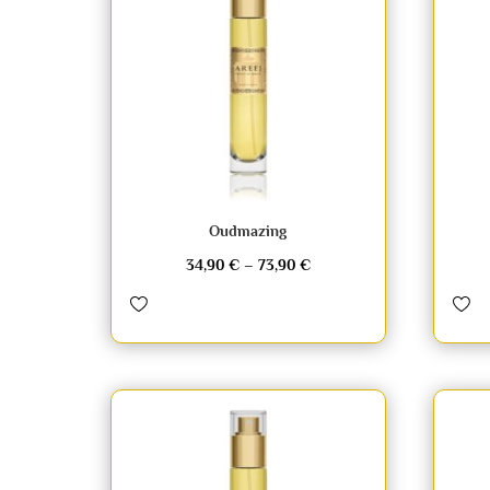
Oudmazing
34,90
€
–
73,90
€