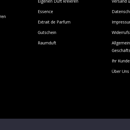
Eigenen Duft kreieren
Versand 
Essence
Datensch
ren
Extrait de Parfum
Impress
Gutschein
Widerrufs
Raumduft
Allgemei
Geschäft
Ihr Kunde
Über Uns