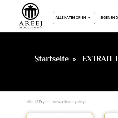
ALLE KATEGORIEN
EIGENEN D
Startseite
»
EXTRAIT 
Alle 12 Ergebnisse werden angezeigt