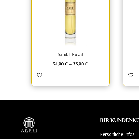
Sandal Royal
34,90
€
–
73,90
€
IHR KUNDENK
Persönliche Infos