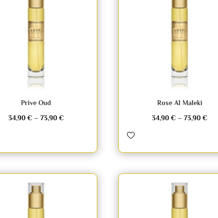
Prive Oud
Rose Al Maleki
34,90
€
–
73,90
€
34,90
€
–
73,90
€