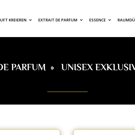
UFT KREIEREN
EXTRAIT DE PARFUM
ESSENCE
RAUMDÜ
DE PARFUM
»
UNISEX EXKLUSI