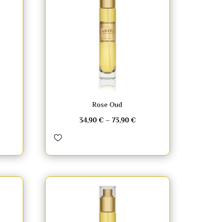
Rose Oud
34,90
€
–
73,90
€