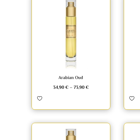
Arabian Oud
34,90
€
–
73,90
€