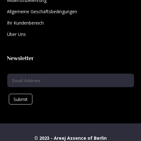
Widerrufsbelehrung
Allgemeine Geschäftsbedingungen
Ihr Kundenbereich
Über Uns
Newsletter
Submit
© 2023 - Areej Assence of Berlin