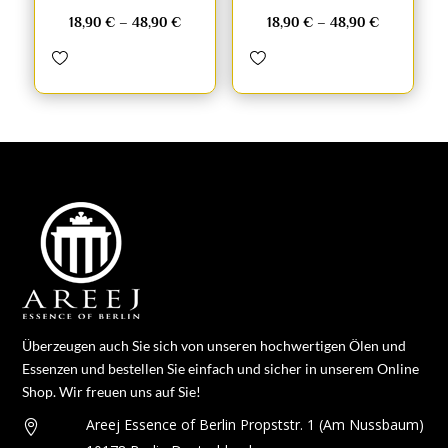
18,90
€
–
48,90
€
18,90
€
–
48,90
€
Überzeugen auch Sie sich von unseren hochwertigen Ölen und
Essenzen und bestellen Sie einfach und sicher in unserem Online
Shop. Wir freuen uns auf Sie!
Areej Essence of Berlin
Propststr. 1
(Am Nussbaum)
