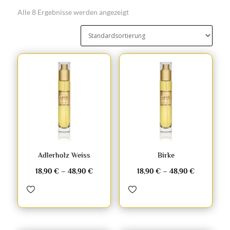
Alle 8 Ergebnisse werden angezeigt
Adlerholz Weiss
Birke
18,90
€
–
48,90
€
18,90
€
–
48,90
€