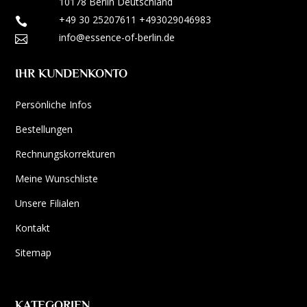
10178 Berlin
Deutschland
+49 30 25207611
+493029046983

info@essence-of-berlin.de

IHR KUNDENKONTO
Persönliche Infos
Bestellungen
Rechnungskorrekturen
Meine Wunschliste
Unsere Filialen
Kontakt
Sitemap
KATEGORIEN