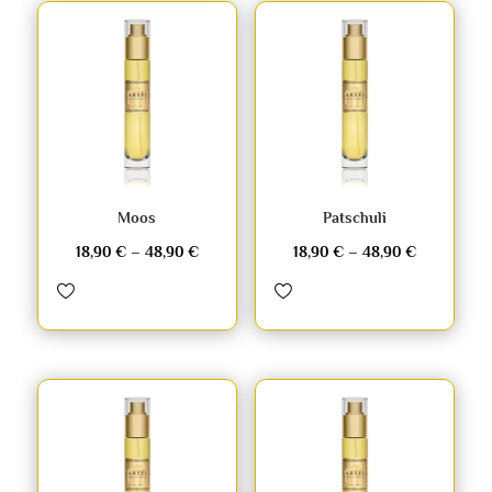
Moos
Patschuli
18,90
€
–
48,90
€
18,90
€
–
48,90
€