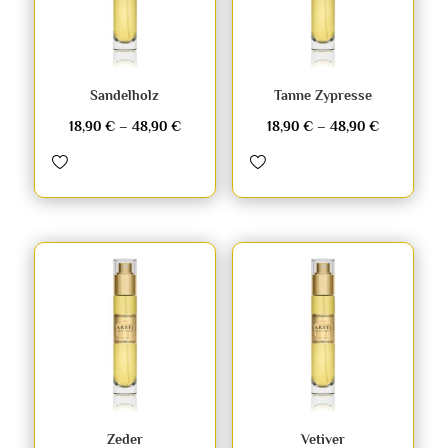
Sandelholz
Tanne Zypresse
18,90
€
–
48,90
€
18,90
€
–
48,90
€
Zeder
Vetiver