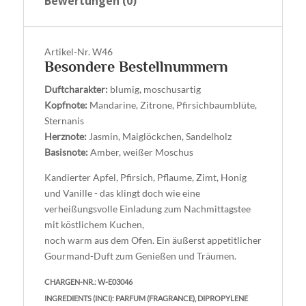
Bewertungen (0)
Artikel-Nr.
W46
Besondere Bestellnummern
Duftcharakter:
blumig, moschusartig
Kopfnote:
Mandarine, Zitrone, Pfirsichbaumblüte,
Sternanis
Herznote:
Jasmin, Maiglöckchen, Sandelholz
Basisnote:
Amber, weißer Moschus
Kandierter Apfel, Pfirsich, Pflaume, Zimt, Honig
und Vanille - das klingt doch wie eine
verheißungsvolle Einladung zum Nachmittagstee
mit köstlichem Kuchen,
noch warm aus dem Ofen. Ein äußerst appetitlicher
Gourmand-Duft zum Genießen und Träumen.
CHARGEN-NR.: W-E03046
INGREDIENTS (INCI): PARFUM (FRAGRANCE), DIPROPYLENE