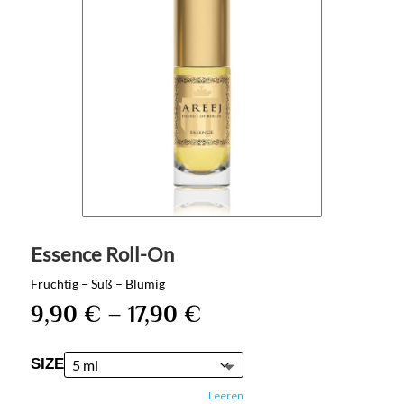
Essence Roll-On
Fruchtig – Süß – Blumig
9,90
€
–
17,90
€
SIZE
Leeren