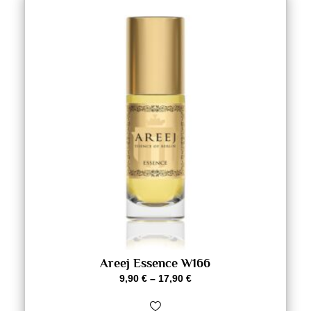
Areej Essence W166
9,90
€
–
17,90
€