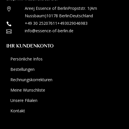
Areej Essence of Berlin
Propststr. 1
(Am

Nussbaum)
10178 Berlin
Deutschland
+49 30 25207611
+493029046983

info@essence-of-berlin.de

IHR KUNDENKONTO
Persönliche Infos
Bestellungen
Rechnungskorrekturen
Meine Wunschliste
Unsere Filialen
Kontakt