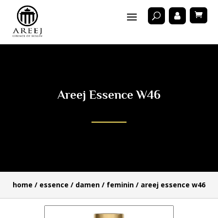
Areej Essence W46
home
/
essence
/
damen
/
feminin
/ areej essence w46