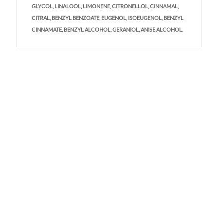
GLYCOL, LINALOOL, LIMONENE, CITRONELLOL, CINNAMAL,
CITRAL, BENZYL BENZOATE, EUGENOL, ISOEUGENOL, BENZYL
CINNAMATE, BENZYL ALCOHOL, GERANIOL, ANISE ALCOHOL.