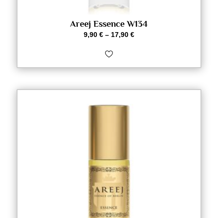
Areej Essence W134
9,90
€
–
17,90
€