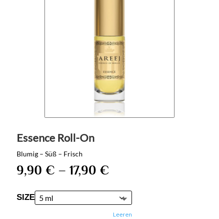
Essence Roll-On
Blumig – Süß – Frisch
9,90
€
–
17,90
€
SIZE
Leeren