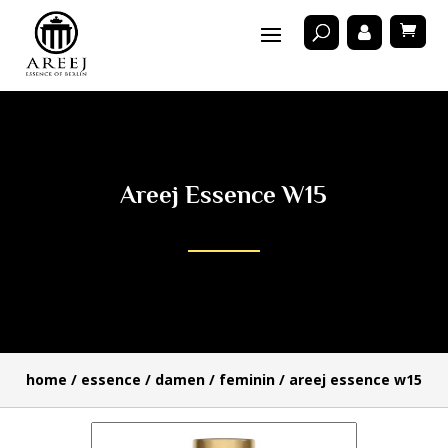
Areej Essence W15
home
/
essence
/
damen
/
feminin
/ areej essence w15