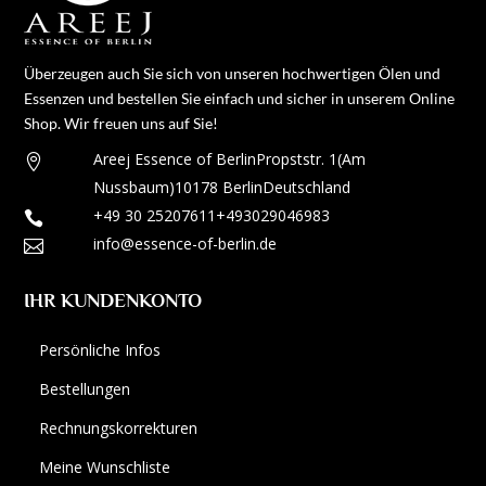
Überzeugen auch Sie sich von unseren hochwertigen Ölen und
Essenzen und bestellen Sie einfach und sicher in unserem Online
Shop. Wir freuen uns auf Sie!
Areej Essence of Berlin
Propststr. 1
(Am

Nussbaum)
10178 Berlin
Deutschland
+49 30 25207611
+493029046983

info@essence-of-berlin.de

IHR KUNDENKONTO
Persönliche Infos
Bestellungen
Rechnungskorrekturen
Meine Wunschliste