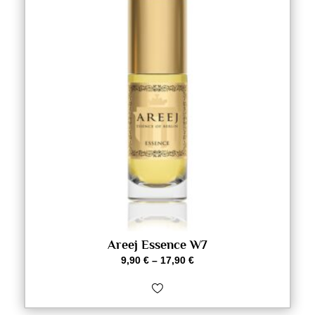
Areej Essence W7
9,90
€
–
17,90
€