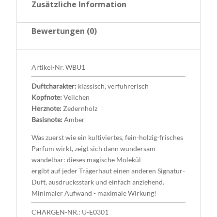
Zusätzliche Information
Bewertungen (0)
Artikel-Nr.
WBU1
Duftcharakter:
klassisch, verführerisch
Kopfnote:
Veilchen
Herznote:
Zedernholz
Basisnote:
Amber
Was zuerst wie ein kultiviertes, fein-holzig-frisches
Parfum wirkt, zeigt sich dann wundersam
wandelbar: dieses magische Molekül
ergibt auf jeder Trägerhaut einen anderen Signatur-
Duft, ausdrucksstark und einfach anziehend.
Minimaler Aufwand - maximale Wirkung!
CHARGEN-NR.: U-E0301