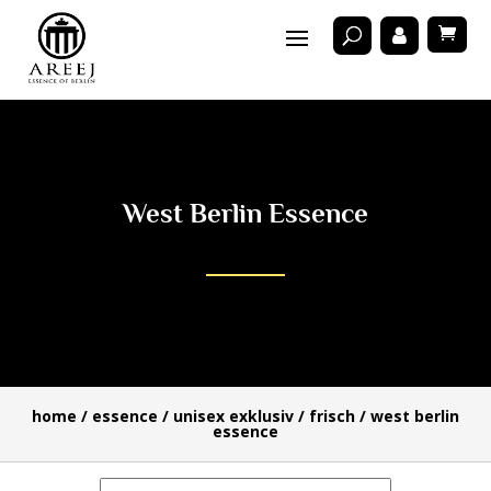
West Berlin Essence
home
/
essence
/
unisex exklusiv
/
frisch
/ west berlin
essence