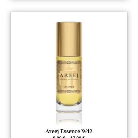
Areej Essence W42