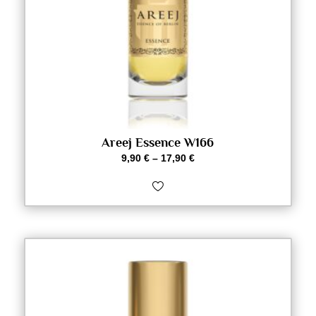
Areej Essence W166
9,90
€
–
17,90
€