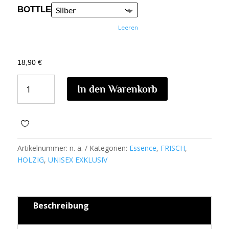
BOTTLE
Leeren
18,90
€
WEST
In den Warenkorb
BERLIN
ESSENCE
MENGE
Artikelnummer:
n. a.
Kategorien:
Essence
,
FRISCH
,
HOLZIG
,
UNISEX EXKLUSIV
Beschreibung