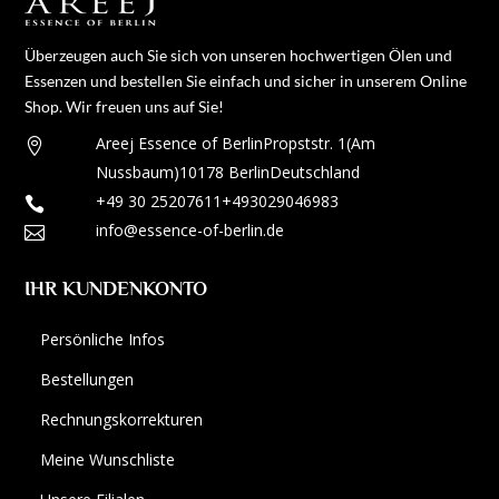
Überzeugen auch Sie sich von unseren hochwertigen Ölen und
Essenzen und bestellen Sie einfach und sicher in unserem Online
Shop. Wir freuen uns auf Sie!
Areej Essence of Berlin
Propststr. 1
(Am

Nussbaum)
10178 Berlin
Deutschland
+49 30 25207611
+493029046983

info@essence-of-berlin.de

IHR KUNDENKONTO
Persönliche Infos
Bestellungen
Rechnungskorrekturen
Meine Wunschliste