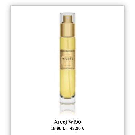
Areej W196
18,90
€
–
48,90
€