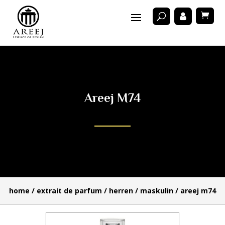
Areej M74
home
/
extrait de parfum
/
herren
/
maskulin
/ areej m74