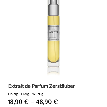
Extrait de Parfum Zerstäuber
Holzig – Erdig – Würzig
18,90
€
–
48,90
€