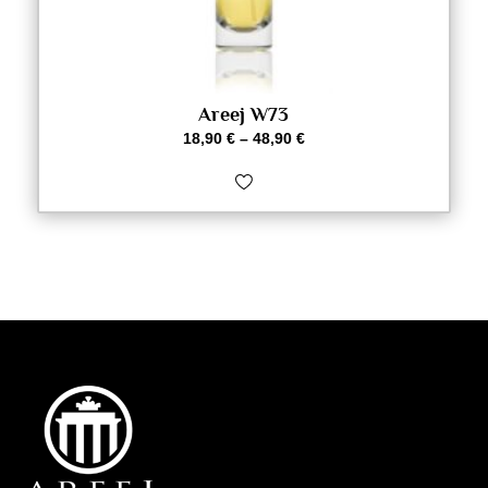
Areej W73
18,90
€
–
48,90
€