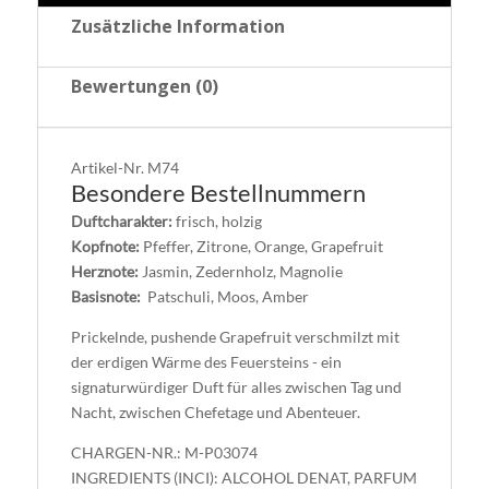
Zusätzliche Information
Bewertungen (0)
Artikel-Nr.
M74
Besondere Bestellnummern
Duftcharakter:
frisch, holzig
Kopfnote:
Pfeffer, Zitrone, Orange, Grapefruit
Herznote:
Jasmin, Zedernholz, Magnolie
Basisnote:
Patschuli, Moos, Amber
Prickelnde, pushende Grapefruit verschmilzt mit
der erdigen Wärme des Feuersteins - ein
signaturwürdiger Duft für alles zwischen Tag und
Nacht, zwischen Chefetage und Abenteuer.
CHARGEN-NR.: M-P03074
INGREDIENTS (INCI): ALCOHOL DENAT, PARFUM