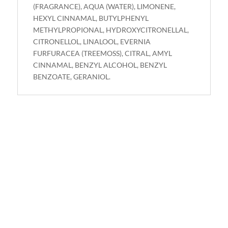
(FRAGRANCE), AQUA (WATER), LIMONENE,
HEXYL CINNAMAL, BUTYLPHENYL
METHYLPROPIONAL, HYDROXYCITRONELLAL,
CITRONELLOL, LINALOOL, EVERNIA
FURFURACEA (TREEMOSS), CITRAL, AMYL
CINNAMAL, BENZYL ALCOHOL, BENZYL
BENZOATE, GERANIOL.