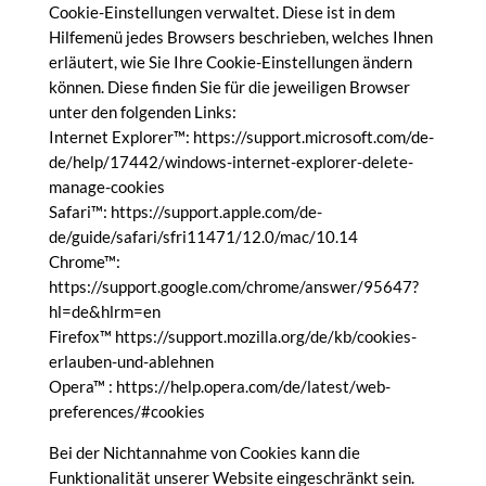
Cookie-Einstellungen verwaltet. Diese ist in dem
Hilfemenü jedes Browsers beschrieben, welches Ihnen
erläutert, wie Sie Ihre Cookie-Einstellungen ändern
können. Diese finden Sie für die jeweiligen Browser
unter den folgenden Links:
Internet Explorer™: https://support.microsoft.com/de-
de/help/17442/windows-internet-explorer-delete-
manage-cookies
Safari™: https://support.apple.com/de-
de/guide/safari/sfri11471/12.0/mac/10.14
Chrome™:
https://support.google.com/chrome/answer/95647?
hl=de&hlrm=en
Firefox™ https://support.mozilla.org/de/kb/cookies-
erlauben-und-ablehnen
Opera™ : https://help.opera.com/de/latest/web-
preferences/#cookies
Bei der Nichtannahme von Cookies kann die
Funktionalität unserer Website eingeschränkt sein.