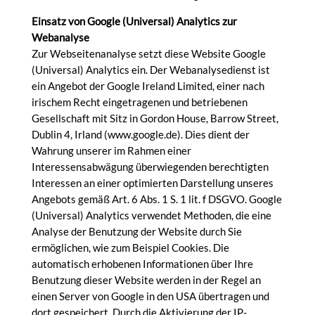
Einsatz von Google (Universal) Analytics zur
Webanalyse
Zur Webseitenanalyse setzt diese Website Google
(Universal) Analytics ein. Der Webanalysedienst ist
ein Angebot der Google Ireland Limited, einer nach
irischem Recht eingetragenen und betriebenen
Gesellschaft mit Sitz in Gordon House, Barrow Street,
Dublin 4, Irland (www.google.de). Dies dient der
Wahrung unserer im Rahmen einer
Interessensabwägung überwiegenden berechtigten
Interessen an einer optimierten Darstellung unseres
Angebots gemäß Art. 6 Abs. 1 S. 1 lit. f DSGVO. Google
(Universal) Analytics verwendet Methoden, die eine
Analyse der Benutzung der Website durch Sie
ermöglichen, wie zum Beispiel Cookies. Die
automatisch erhobenen Informationen über Ihre
Benutzung dieser Website werden in der Regel an
einen Server von Google in den USA übertragen und
dort gespeichert. Durch die Aktivierung der IP-