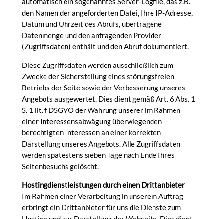
automatisch ein sogenanntes Server-Logfile, das z.B.
den Namen der angeforderten Datei, Ihre IP-Adresse,
Datum und Uhrzeit des Abrufs, übertragene
Datenmenge und den anfragenden Provider
(Zugriffsdaten) enthält und den Abruf dokumentiert.
Diese Zugriffsdaten werden ausschließlich zum
Zwecke der Sicherstellung eines störungsfreien
Betriebs der Seite sowie der Verbesserung unseres
Angebots ausgewertet. Dies dient gemäß Art. 6 Abs. 1
S. 1 lit. f DSGVO der Wahrung unserer im Rahmen
einer Interessensabwägung überwiegenden
berechtigten Interessen an einer korrekten
Darstellung unseres Angebots. Alle Zugriffsdaten
werden spätestens sieben Tage nach Ende Ihres
Seitenbesuchs gelöscht.
Hostingdienstleistungen durch einen Drittanbieter
Im Rahmen einer Verarbeitung in unserem Auftrag
erbringt ein Drittanbieter für uns die Dienste zum
Hosting und zur Darstellung der Webseite. Dies dient