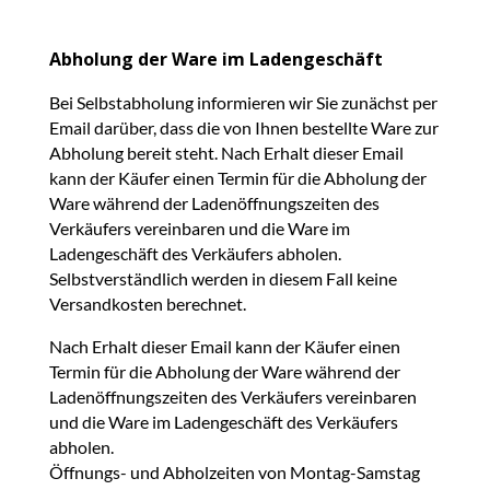
Abholung der Ware im Ladengeschäft
Bei Selbstabholung informieren wir Sie zunächst per
Email darüber, dass die von Ihnen bestellte Ware zur
Abholung bereit steht. Nach Erhalt dieser Email
kann der Käufer einen Termin für die Abholung der
Ware während der Ladenöffnungszeiten des
Verkäufers vereinbaren und die Ware im
Ladengeschäft des Verkäufers abholen.
Selbstverständlich werden in diesem Fall keine
Versandkosten berechnet.
Nach Erhalt dieser Email kann der Käufer einen
Termin für die Abholung der Ware während der
Ladenöffnungszeiten des Verkäufers vereinbaren
und die Ware im Ladengeschäft des Verkäufers
abholen.
Öffnungs- und Abholzeiten von Montag-Samstag